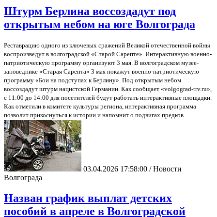
Штурм Берлина воссоздадут под
открытым небом на юге Волгограда
Реставрацию одного из ключевых сражений Великой отечественной войны
воспроизведут в волгоградской «Старой Сарепте». Интерактивную военно-
патриотическую программу организуют 3 мая. В волгоградском музее-
заповеднике «Старая Сарепта» 3 мая покажут военно-патриотическую
программу «Бои на подступах к Берлину». Под открытым небом
воссоздадут штурм нацистской Германии. Как сообщает «volgograd-trv.ru»,
с 11:00 до 14:00 для посетителей будут работать интерактивные площадки.
Как отметили в комитете культуры региона, интерактивная программа
позволит прикоснуться к истории и напомнит о подвигах предков.
03.04.2026 17:58:00 / Новости
Волгограда
Назван график выплат детских
пособий в апреле в Волгоградской