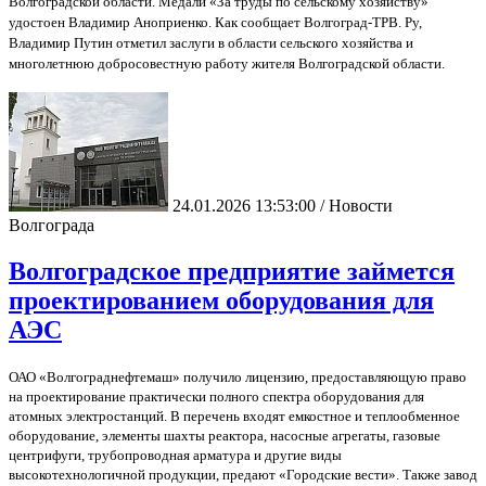
Волгоградской области. Медали «За труды по сельскому хозяйству»
удостоен Владимир Аноприенко. Как сообщает Волгоград-ТРВ. Ру,
Владимир Путин отметил заслуги в области сельского хозяйства и
многолетнюю добросовестную работу жителя Волгоградской области.
24.01.2026 13:53:00 / Новости
Волгограда
Волгоградское предприятие займется
проектированием оборудования для
АЭС
ОАО «Волгограднефтемаш» получило лицензию, предоставляющую право
на проектирование практически полного спектра оборудования для
атомных электростанций. В перечень входят емкостное и теплообменное
оборудование, элементы шахты реактора, насосные агрегаты, газовые
центрифуги, трубопроводная арматура и другие виды
высокотехнологичной продукции, предают «Городские вести». Также завод