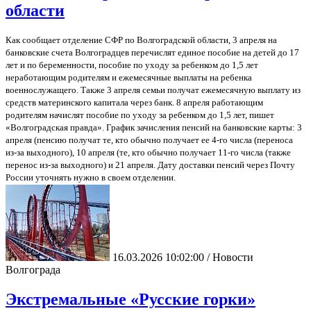
области
Как сообщает отделение СФР по Волгоградской области, 3 апреля на
банковские счета Волгоградцев перечислят единое пособие на детей до 17
лет и по беременности, пособие по уходу за ребенком до 1,5 лет
неработающим родителям и ежемесячные выплаты на ребенка
военнослужащего. Также 3 апреля семьи получат ежемесячную выплату из
средств материнского капитала через банк. 8 апреля работающим
родителям начислят пособие по уходу за ребенком до 1,5 лет, пишет
«Волгоградская правда». График зачисления пенсий на банковские карты: 3
апреля (пенсию получат те, кто обычно получает ее 4-го числа (переноса
из-за выходного), 10 апреля (те, кто обычно получает 11-го числа (также
перенос из-за выходного) и 21 апреля. Дату доставки пенсий через Почту
России уточнять нужно в своем отделении.
16.03.2026 10:02:00 / Новости
Волгограда
Экстремальные «Русские горки»