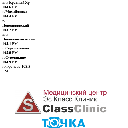
пгт. Красный Яр
104.6 FM
г. Михайловка
104.4 FM
г.
Новоаннинский
103.7 FM
пгт.
Новониколаевский
105.1 FM
г. Серафимович
105.8 FM
г. Суровикино
104.9 FM
г. Фролово
103.5
FM