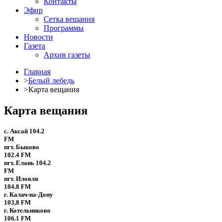
Контакты
Эфир
Сетка вещания
Программы
Новости
Газета
Архив газеты
Главная
>
Белый лебедь
>
Карта вещания
Карта вещания
с. Аксай
104.2
FM
пгт. Быково
102.4 FM
пгт. Елань
104.2
FM
пгт. Иловля
104.8 FM
г. Калач-на-Дону
103,8 FM
г. Котельниково
106.1 FM