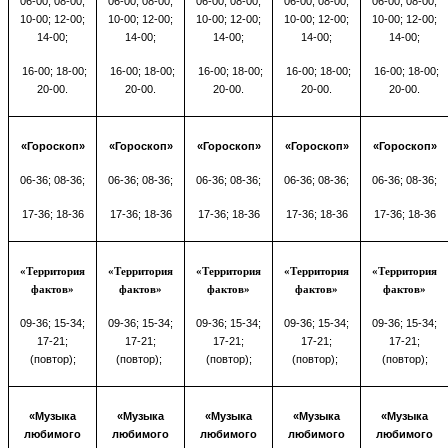
06-00; 08-00;
06-00; 08-00;
06-00; 08-00;
06-00; 08-00;
06-00; 08-00;
10-00; 12-00;
10-00; 12-00;
10-00; 12-00;
10-00; 12-00;
10-00; 12-00;
14-00;
14-00;
14-00;
14-00;
14-00;
16-00; 18-00;
16-00; 18-00;
16-00; 18-00;
16-00; 18-00;
16-00; 18-00;
20-00.
20-00.
20-00.
20-00.
20-00.
«Гороскоп»
«Гороскоп»
«Гороскоп»
«Гороскоп»
«Гороскоп»
06-36; 08-36;
06-36; 08-36;
06-36; 08-36;
06-36; 08-36;
06-36; 08-36;
17-36; 18-36
17-36; 18-36
17-36; 18-36
17-36; 18-36
17-36; 18-36
«Территория
«Территория
«Территория
«Территория
«Территория
фактов»
фактов»
фактов»
фактов»
фактов»
09-36; 15-34;
09-36; 15-34;
09-36; 15-34;
09-36; 15-34;
09-36; 15-34;
17-21;
17-21;
17-21;
17-21;
17-21;
(повтор);
(повтор);
(повтор);
(повтор);
(повтор);
«Музыка
«Музыка
«Музыка
«Музыка
«Музыка
любимого
любимого
любимого
любимого
любимого