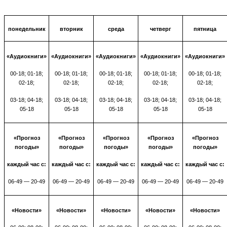
понедельник
вторник
среда
четверг
пятница
«Аудиокниги»
«Аудиокниги»
«Аудиокниги»
«Аудиокниги»
«Аудиокниги»
00-18; 01-18;
00-18; 01-18;
00-18; 01-18;
00-18; 01-18;
00-18; 01-18;
02-18;
02-18;
02-18;
02-18;
02-18;
03-18; 04-18;
03-18; 04-18;
03-18; 04-18;
03-18; 04-18;
03-18; 04-18;
05-18
05-18
05-18
05-18
05-18
«Прогноз
«Прогноз
«Прогноз
«Прогноз
«Прогноз
погоды»
погоды»
погоды»
погоды»
погоды»
каждый час с:
каждый час с:
каждый час с:
каждый час с:
каждый час с:
06-49 — 20-49
06-49 — 20-49
06-49 — 20-49
06-49 — 20-49
06-49 — 20-49
«Новости»
«Новости»
«Новости»
«Новости»
«Новости»