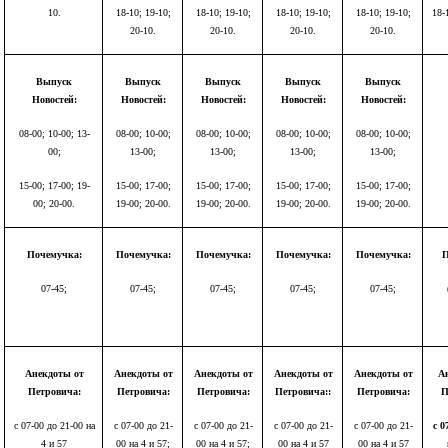
10.
18-10; 19-10;
18-10; 19-10;
18-10; 19-10;
18-10; 19-10;
18-
20-10.
20-10.
20-10.
20-10.
Выпуск
Выпуск
Выпуск
Выпуск
Выпуск
Новостей:
Новостей:
Новостей:
Новостей:
Новостей:
08-00; 10-00; 13-
08-00; 10-00;
08-00; 10-00;
08-00; 10-00;
08-00; 10-00;
00;
13-00;
13-00;
13-00;
13-00;
15-00; 17-00; 19-
15-00; 17-00;
15-00; 17-00;
15-00; 17-00;
15-00; 17-00;
00; 20-00.
19-00; 20-00.
19-00; 20-00.
19-00; 20-00.
19-00; 20-00.
Почемучка:
Почемучка:
Почемучка:
Почемучка:
Почемучка:
П
07-45;
07-45;
07-45;
07-45;
07-45;
Анекдоты от
Анекдоты от
Анекдоты от
Анекдоты от
Анекдоты от
А
Петровича:
Петровича:
Петровича:
Петровича::
Петровича:
П
с 07-00 до 21-00 на
с 07-00 до 21-
с 07-00 до 21-
с 07-00 до 21-
с 07-00 до 21-
с 0
4 и 57
00 на 4 и 57;
00 на 4 и 57;
00 на 4 и 57
00 на 4 и 57