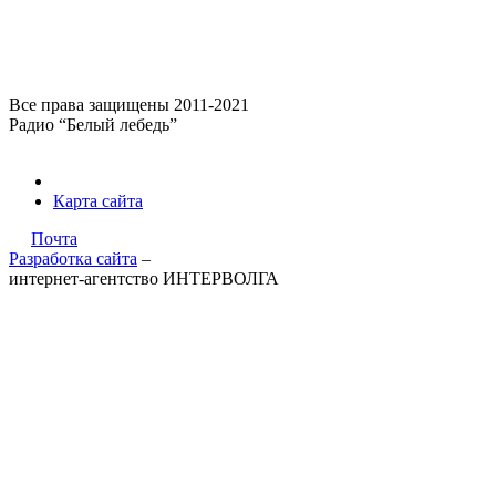
Все права защищены 2011-2021
Радио “Белый лебедь”
Карта сайта
Почта
Разработка сайта
–
интернет-агентство ИНТЕРВОЛГА