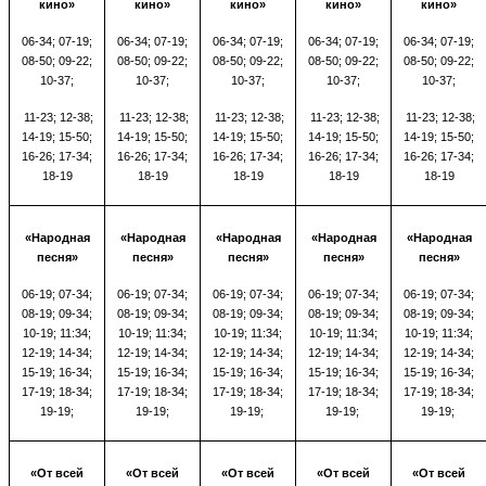
кино»
кино»
кино»
кино»
кино»
06-34; 07-19;
06-34; 07-19;
06-34; 07-19;
06-34; 07-19;
06-34; 07-19;
08-50; 09-22;
08-50; 09-22;
08-50; 09-22;
08-50; 09-22;
08-50; 09-22;
10-37;
10-37;
10-37;
10-37;
10-37;
11-23; 12-38;
11-23; 12-38;
11-23; 12-38;
11-23; 12-38;
11-23; 12-38;
14-19; 15-50;
14-19; 15-50;
14-19; 15-50;
14-19; 15-50;
14-19; 15-50;
16-26; 17-34;
16-26; 17-34;
16-26; 17-34;
16-26; 17-34;
16-26; 17-34;
18-19
18-19
18-19
18-19
18-19
«Народная
«Народная
«Народная
«Народная
«Народная
песня»
песня»
песня»
песня»
песня»
06-19; 07-34;
06-19; 07-34;
06-19; 07-34;
06-19; 07-34;
06-19; 07-34;
08-19; 09-34;
08-19; 09-34;
08-19; 09-34;
08-19; 09-34;
08-19; 09-34;
10-19; 11:34;
10-19; 11:34;
10-19; 11:34;
10-19; 11:34;
10-19; 11:34;
12-19; 14-34;
12-19; 14-34;
12-19; 14-34;
12-19; 14-34;
12-19; 14-34;
15-19; 16-34;
15-19; 16-34;
15-19; 16-34;
15-19; 16-34;
15-19; 16-34;
17-19; 18-34;
17-19; 18-34;
17-19; 18-34;
17-19; 18-34;
17-19; 18-34;
19-19;
19-19;
19-19;
19-19;
19-19;
«От всей
«От всей
«От всей
«От всей
«От всей