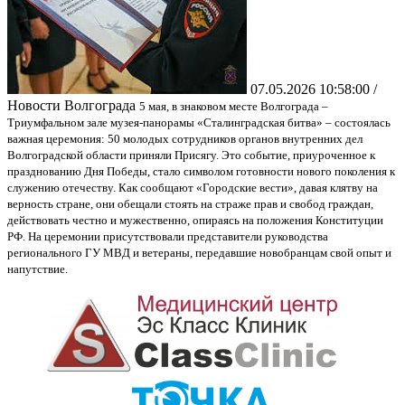
07.05.2026 10:58:00 /
Новости Волгограда
5 мая, в знаковом месте Волгограда –
Триумфальном зале музея-панорамы «Сталинградская битва» – состоялась
важная церемония: 50 молодых сотрудников органов внутренних дел
Волгоградской области приняли Присягу. Это событие, приуроченное к
празднованию Дня Победы, стало символом готовности нового поколения к
служению отечеству. Как сообщают «Городские вести», давая клятву на
верность стране, они обещали стоять на страже прав и свобод граждан,
действовать честно и мужественно, опираясь на положения Конституции
РФ. На церемонии присутствовали представители руководства
регионального ГУ МВД и ветераны, передавшие новобранцам свой опыт и
напутствие.