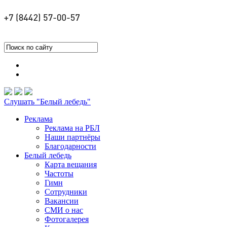
Слушать "Белый лебедь"
Реклама
Реклама на РБЛ
Наши партнёры
Благодарности
Белый лебедь
Карта вещания
Частоты
Гимн
Сотрудники
Вакансии
СМИ о нас
Фотогалерея