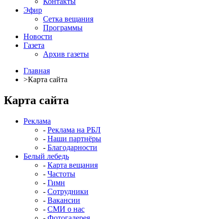
Контакты
Эфир
Сетка вещания
Программы
Новости
Газета
Архив газеты
Главная
>
Карта сайта
Карта сайта
Реклама
-
Реклама на РБЛ
-
Наши партнёры
-
Благодарности
Белый лебедь
-
Карта вещания
-
Частоты
-
Гимн
-
Сотрудники
-
Вакансии
-
СМИ о нас
-
Фотогалерея