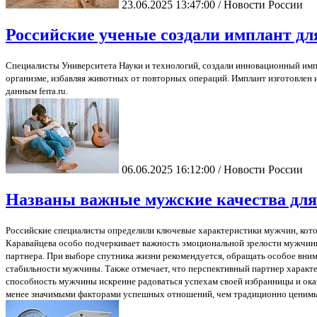
23.06.2025 13:47:00 / Новости России
Российские ученые создали имплант дл
Специалисты Университета Науки и технологий, создали инновационный импл
организме, избавляя животных от повторных операций. Имплант изготовлен 
данным ferra.ru.
06.06.2025 16:12:00 / Новости России
Названы важные мужские качества для
Российские специалисты определили ключевые характеристики мужчин, кот
Каравайцева особо подчеркивает важность эмоциональной зрелости мужчины
партнера. При выборе спутника жизни рекомендуется, обращать особое вни
стабильности мужчины. Также отмечает, что перспективный партнер характ
способность мужчины искренне радоваться успехам своей избранницы и ока
менее значимыми факторами успешных отношений, чем традиционно ценимые