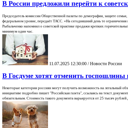
В России предложили перейти к советс
Председатель комиссии Общественной палаты по демографии, защите семьи, 
федеральном уровне, передаёт ТАСС. «На сегодняшний день те ограничения п
Рыбальченко напомнил о советской практике продажи крепких горячительных 
минимум один час.
11.07.2025 12:30:00 / Новости России
В Госдуме хотят отменить госпошлины 
Некоторые категории россиян могут получить возможность на легальный обх
инициативе подробно пишет "Российская газета", ссылаясь на текст докумен
обязательным. Стоимость такого документа варьируется от 25 тысяч рублей