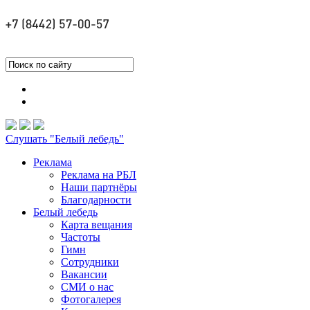
Слушать "Белый лебедь"
Реклама
Реклама на РБЛ
Наши партнёры
Благодарности
Белый лебедь
Карта вещания
Частоты
Гимн
Сотрудники
Вакансии
СМИ о нас
Фотогалерея