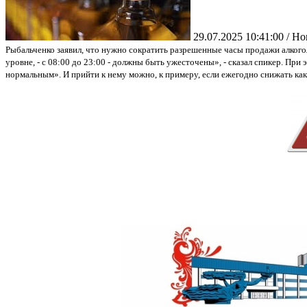
29.07.2025 10:41:00 / Н
Рыбальченко заявил, что нужно сократить разрешенные часы продажи алкого
уровне, - с 08:00 до 23:00 - должны быть ужесточены», - сказал спикер. Пр
нормальным». И прийти к нему можно, к примеру, если ежегодно снижать ка