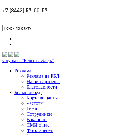
Слушать "Белый лебедь"
Реклама
Реклама на РБЛ
Наши партнёры
Благодарности
Белый лебедь
Карта вещания
Частоты
Гимн
Сотрудники
Вакансии
СМИ о нас
Фотогалерея