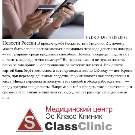
16.03.2026 10:06:00 /
Новости России
В пресс-службе Роскачества объяснили RT, почему
может быть опасно расплачиваться с помощью перевода денег «по номеру»
— популярным среди продавцов способом. Почему продавцы предлагают
оплатить переводом «по номеру»? Во-первых, так им не нужно платить
банку за эквайринг — обслуживание банковских платежей. При оплате
картой банк берёт комиссию, а вот переводом или по QR-коду — нет. Кроме
того, при переводе денежные средства не учитываются как поступления в
кассу. Иногда персонал использует этот способ в обход работодателя», —
предупредили специалисты. Например, чтобы продать товар с истекающим
сроком или применить фиктивную скидку, забрав разницу себе, добавили
они.