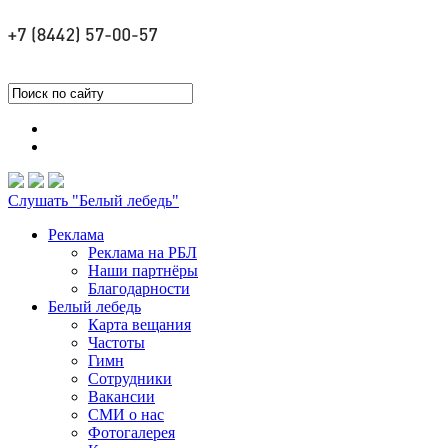
Слушать "Белый лебедь"
Реклама
Реклама на РБЛ
Наши партнёры
Благодарности
Белый лебедь
Карта вещания
Частоты
Гимн
Сотрудники
Вакансии
СМИ о нас
Фотогалерея