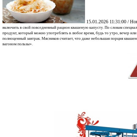
15.01.2026 11:31:00 / Н
включить в свой повседневный рацион квашеную капусту. По словам специали
продукт, который можно употреблять в любое время, будь то утро, вечер или
полноценный завтрак. Мясников считает, что даже небольшая порция квашен
вагоном пользы».