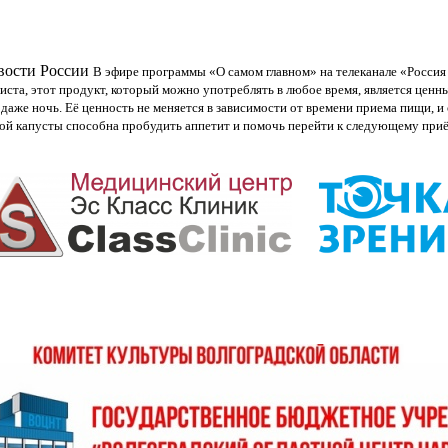
овости России
В эфире программы «О самом главном» на телеканале «Россия
ста, этот продукт, который можно употреблять в любое время, является ценн
 даже ночь. Её ценность не меняется в зависимости от времени приема пищи, и
ой капусты способна пробудить аппетит и помочь перейти к следующему приём