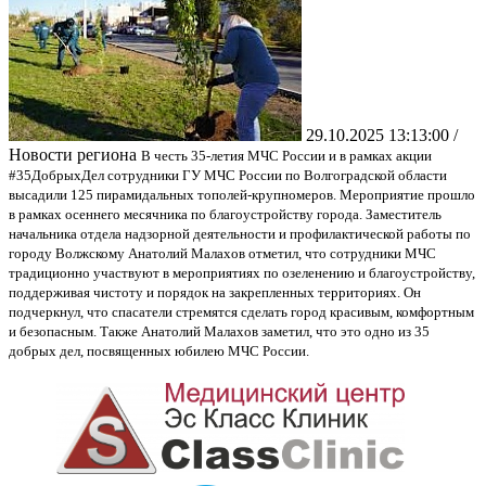
29.10.2025 13:13:00 /
Новости региона
В честь 35-летия МЧС России и в рамках акции
#35ДобрыхДел сотрудники ГУ МЧС России по Волгоградской области
высадили 125 пирамидальных тополей-крупномеров. Мероприятие прошло
в рамках осеннего месячника по благоустройству города. Заместитель
начальника отдела надзорной деятельности и профилактической работы по
городу Волжскому Анатолий Малахов отметил, что сотрудники МЧС
традиционно участвуют в мероприятиях по озеленению и благоустройству,
поддерживая чистоту и порядок на закрепленных территориях. Он
подчеркнул, что спасатели стремятся сделать город красивым, комфортным
и безопасным. Также Анатолий Малахов заметил, что это одно из 35
добрых дел, посвященных юбилею МЧС России.