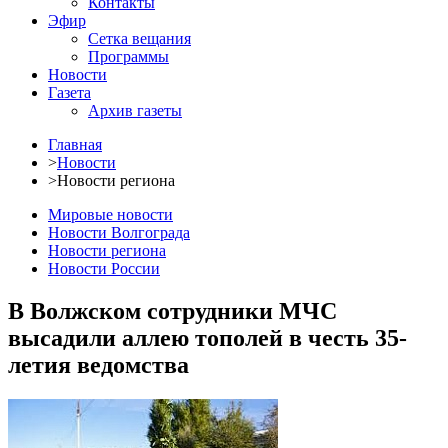
Контакты
Эфир
Сетка вещания
Программы
Новости
Газета
Архив газеты
Главная
>
Новости
>
Новости региона
Мировые новости
Новости Волгограда
Новости региона
Новости России
В Волжском сотрудники МЧС
высадили аллею тополей в честь 35-
летия ведомства